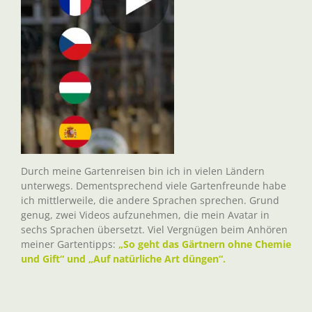
Durch meine Gartenreisen bin ich in vielen Ländern
unterwegs. Dementsprechend viele Gartenfreunde habe
ich mittlerweile, die andere Sprachen sprechen. Grund
genug, zwei Videos aufzunehmen, die mein Avatar in
sechs Sprachen übersetzt. Viel Vergnügen beim Anhören
meiner Gartentipps:
„So geht das Gärtnern ohne Chemie
und Gift“ und „Auf natürliche Art düngen“.