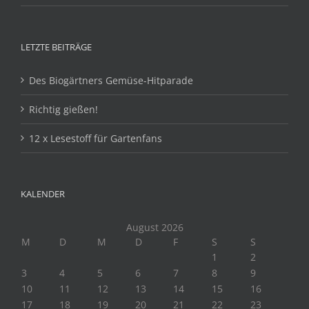
LETZTE BEITRÄGE
Des Biogärtners Gemüse-Hitparade
Richtig gießen!
12 x Lesestoff für Gartenfans
KALENDER
August 2026
M
D
M
D
F
S
S
1
2
3
4
5
6
7
8
9
10
11
12
13
14
15
16
17
18
19
20
21
22
23