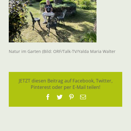
Natur im Garten (Bild: ORF/Talk-TV/Yalda Maria Walter
JETZT diesen Beitrag auf Facebook, Twitter,
Pinterest oder per E-Mail teilen!
Facebook
Twitter
Pinterest
E-
Mail