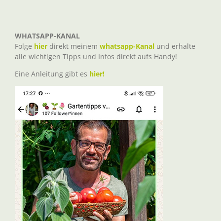
WHATSAPP-KANAL
Folge
hier
direkt meinem
whatsapp-Kanal
und erhalte
alle wichtigen Tipps und Infos direkt aufs Handy!
Eine Anleitung gibt es
hier!