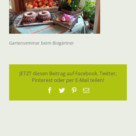
Gartenseminar beim Biogärtner
JETZT diesen Beitrag auf Facebook, Twitter,
Pinterest oder per E-Mail teilen!
Facebook
Twitter
Pinterest
E-
Mail