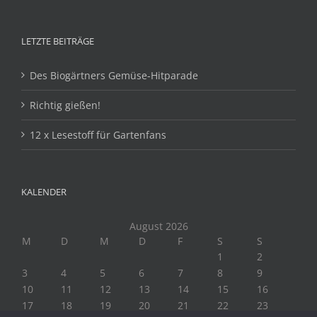
LETZTE BEITRÄGE
Des Biogärtners Gemüse-Hitparade
Richtig gießen!
12 x Lesestoff für Gartenfans
KALENDER
August 2026
M
D
M
D
F
S
S
1
2
3
4
5
6
7
8
9
10
11
12
13
14
15
16
17
18
19
20
21
22
23