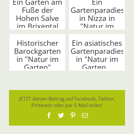
Ein Garten am
Ein
Fuße der
Gartenparadies
Hohen Salve
in Nizza in
im Brixental
"Natur im
Garten"
Historischer
Ein asiatisches
Barockgarten
Gartenparadies
in "Natur im
in "Natur im
Garten"
Garten...
JETZT diesen Beitrag auf Facebook, Twitter,
Pinterest oder per E-Mail teilen!
Facebook
Twitter
Pinterest
E-
Mail