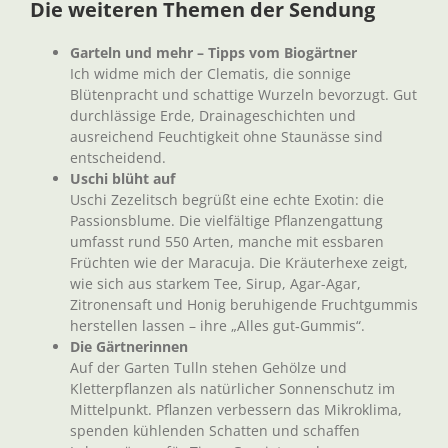
Die weiteren Themen der Sendung
Garteln und mehr – Tipps vom Biogärtner
Ich widme mich der Clematis, die sonnige
Blütenpracht und schattige Wurzeln bevorzugt. Gut
durchlässige Erde, Drainageschichten und
ausreichend Feuchtigkeit ohne Staunässe sind
entscheidend.
Uschi blüht auf
Uschi Zezelitsch begrüßt eine echte Exotin: die
Passionsblume. Die vielfältige Pflanzengattung
umfasst rund 550 Arten, manche mit essbaren
Früchten wie der Maracuja. Die Kräuterhexe zeigt,
wie sich aus starkem Tee, Sirup, Agar-Agar,
Zitronensaft und Honig beruhigende Fruchtgummis
herstellen lassen – ihre „Alles gut‑Gummis“.
Die Gärtnerinnen
Auf der Garten Tulln stehen Gehölze und
Kletterpflanzen als natürlicher Sonnenschutz im
Mittelpunkt. Pflanzen verbessern das Mikroklima,
spenden kühlenden Schatten und schaffen