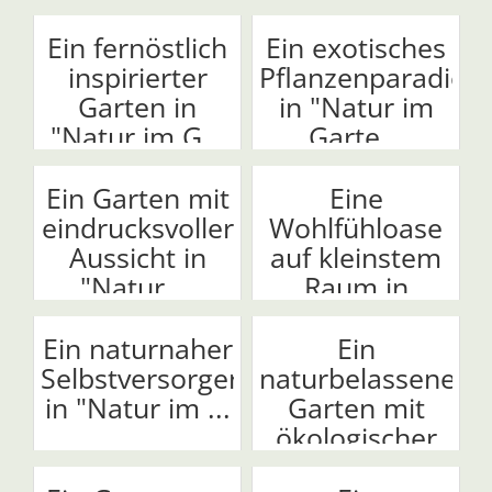
Ein fernöstlich
Ein exotisches
inspirierter
Pflanzenparadies
Garten in
in "Natur im
"Natur im G...
Garte...
Ein Garten mit
Eine
eindrucksvoller
Wohlfühloase
Aussicht in
auf kleinstem
"Natur ...
Raum in
"Natur im ...
Ein naturnaher
Ein
Selbstversorgergarten
naturbelassener
in "Natur im ...
Garten mit
ökologischer
Kreisl...