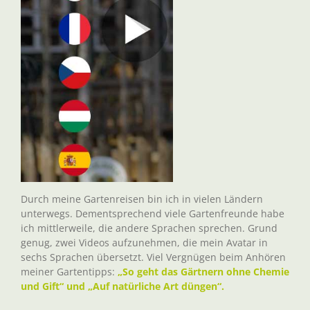
Durch meine Gartenreisen bin ich in vielen Ländern
unterwegs. Dementsprechend viele Gartenfreunde habe
ich mittlerweile, die andere Sprachen sprechen. Grund
genug, zwei Videos aufzunehmen, die mein Avatar in
sechs Sprachen übersetzt. Viel Vergnügen beim Anhören
meiner Gartentipps:
„So geht das Gärtnern ohne Chemie
und Gift“ und „Auf natürliche Art düngen“.