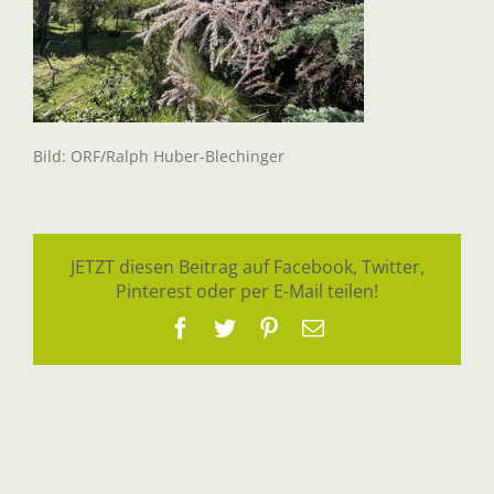
Bild: ORF/Ralph Huber-Blechinger
JETZT diesen Beitrag auf Facebook, Twitter,
Pinterest oder per E-Mail teilen!
Facebook
Twitter
Pinterest
E-
Mail