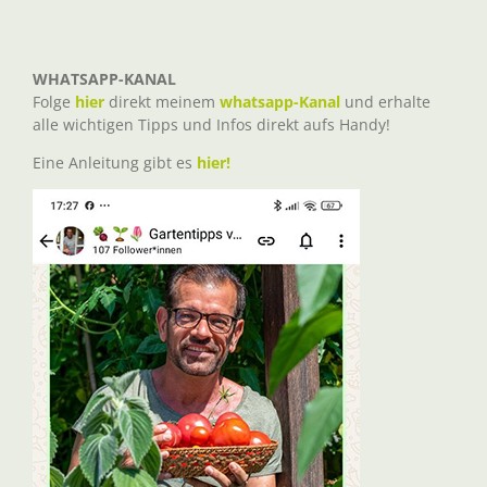
WHATSAPP-KANAL
Folge
hier
direkt meinem
whatsapp-Kanal
und erhalte
alle wichtigen Tipps und Infos direkt aufs Handy!
Eine Anleitung gibt es
hier!