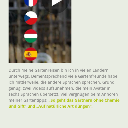
Durch meine Gartenreisen bin ich in vielen Ländern
unterwegs. Dementsprechend viele Gartenfreunde habe
ich mittlerweile, die andere Sprachen sprechen. Grund
genug, zwei Videos aufzunehmen, die mein Avatar in
sechs Sprachen übersetzt. Viel Vergnügen beim Anhören
meiner Gartentipps:
„So geht das Gärtnern ohne Chemie
und Gift“ und „Auf natürliche Art düngen“.