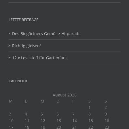
LETZTE BEITRÄGE
Des Biogärtners Gemüse-Hitparade
Richtig gießen!
12 x Lesestoff für Gartenfans
KALENDER
August 2026
M
D
M
D
F
S
S
1
2
3
4
5
6
7
8
9
10
11
12
13
14
15
16
17
18
19
20
21
22
23