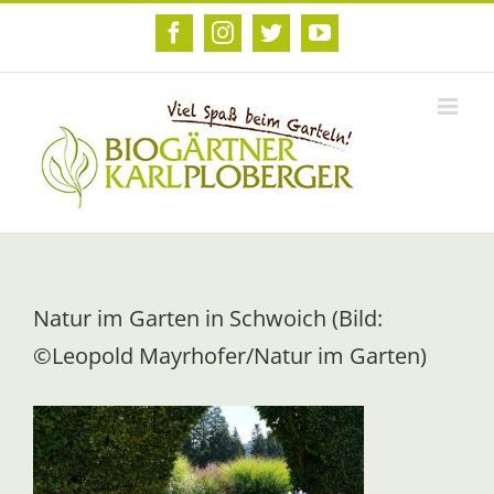
Zum
Inhalt
Facebook
Instagram
Twitter
YouTube
springen
Natur im Garten in Schwoich (Bild:
©Leopold Mayrhofer/Natur im Garten)