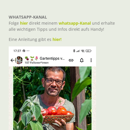
WHATSAPP-KANAL
Folge
hier
direkt meinem
whatsapp-Kanal
und erhalte
alle wichtigen Tipps und Infos direkt aufs Handy!
Eine Anleitung gibt es
hier!