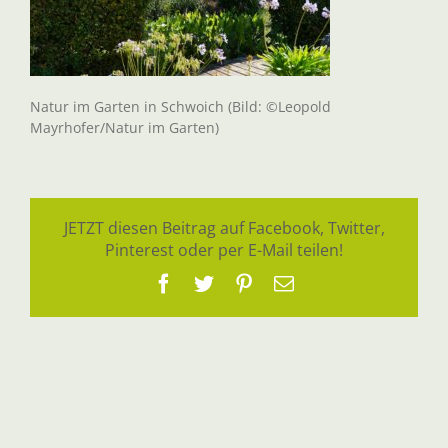
Natur im Garten in Schwoich (Bild: ©Leopold
Mayrhofer/Natur im Garten)
JETZT diesen Beitrag auf Facebook, Twitter,
Pinterest oder per E-Mail teilen!
Facebook
Twitter
Pinterest
E-
Mail