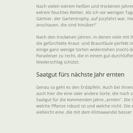
Nach vielen extrem heißen und trockenen Jahre
extrem feuchtes Wetter. Als ich vor wenigen Ta
Gärtner, der Gartentrophy, auf Juryfahrt war, h
anschauen, die sind hinüber!“
Nach den trockenen Jahren, in denen viele mit 
die gefürchtete Kraut- und Braunfäule perfekt im 
einige ganz wenige Sorten widerstehen (noch) 
Paradeiser zu recht, die in einem gut durchlüf
Niederschlag schützt.
Saatgut fürs nächste Jahr ernten
Genau so geht es den Erdäpfeln. Auch bei ihn
auch hier die eine oder andere Sorte, die noch 
Saatgut für die kommenden Jahre „ernten“. Die na
welche Pflanze robust ist und welche nicht. Die 
vielleicht eine, die mit dem Klimawandel besse