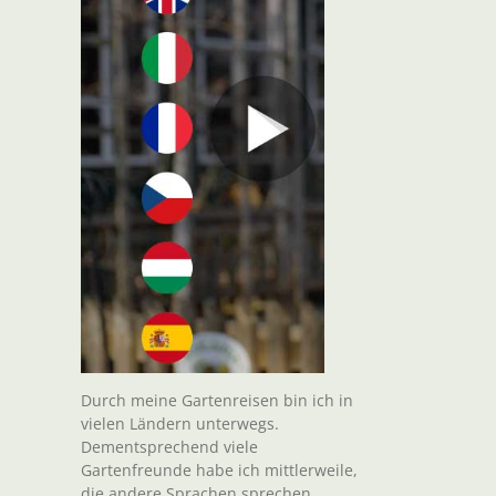
Durch meine Gartenreisen bin ich in
vielen Ländern unterwegs.
Dementsprechend viele
Gartenfreunde habe ich mittlerweile,
die andere Sprachen sprechen.