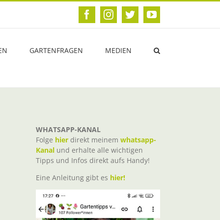
Facebook
Instagram
Twitter
YouTube
EN
GARTENFRAGEN
MEDIEN
WHATSAPP-KANAL
Folge
hier
direkt meinem
whatsapp-
Kanal
und erhalte alle wichtigen
Tipps und Infos direkt aufs Handy!
Eine Anleitung gibt es
hier!