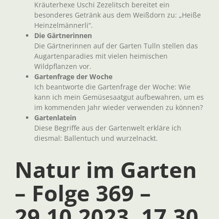
Kräuterhexe Uschi Zezelitsch bereitet ein
besonderes Getränk aus dem Weißdorn zu: „Heiße
Heinzelmännerli“.
Die Gärtnerinnen
Die Gärtnerinnen auf der Garten Tulln stellen das
Augartenparadies mit vielen heimischen
Wildpflanzen vor.
Gartenfrage der Woche
Ich beantworte die Gartenfrage der Woche: Wie
kann ich mein Gemüsesaatgut aufbewahren, um es
im kommenden Jahr wieder verwenden zu können?
Gartenlatein
Diese Begriffe aus der Gartenwelt erkläre ich
diesmal: Ballentuch und wurzelnackt.
Natur im Garten
– Folge 369 –
29.10.2023, 17.30