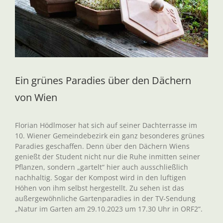
Ein grünes Paradies über den Dächern
von Wien
Florian Hödlmoser hat sich auf seiner Dachterrasse im
10. Wiener Gemeindebezirk ein ganz besonderes grünes
Paradies geschaffen. Denn über den Dächern Wiens
genießt der Student nicht nur die Ruhe inmitten seiner
Pflanzen, sondern „gartelt“ hier auch ausschließlich
nachhaltig. Sogar der Kompost wird in den luftigen
Höhen von ihm selbst hergestellt. Zu sehen ist das
außergewöhnliche Gartenparadies in der TV-Sendung
„Natur im Garten am 29.10.2023 um 17.30 Uhr in ORF2“.