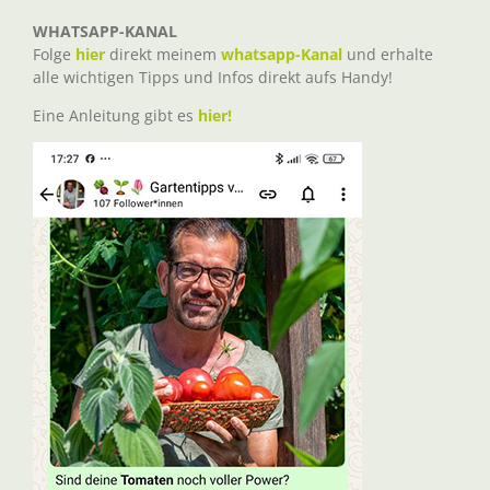
WHATSAPP-KANAL
Folge
hier
direkt meinem
whatsapp-Kanal
und erhalte
alle wichtigen Tipps und Infos direkt aufs Handy!
Eine Anleitung gibt es
hier!