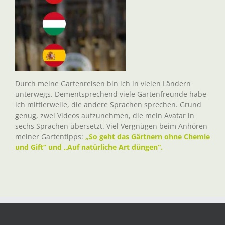
Durch meine Gartenreisen bin ich in vielen Ländern
unterwegs. Dementsprechend viele Gartenfreunde habe
ich mittlerweile, die andere Sprachen sprechen. Grund
genug, zwei Videos aufzunehmen, die mein Avatar in
sechs Sprachen übersetzt. Viel Vergnügen beim Anhören
meiner Gartentipps:
„So geht das Gärtnern ohne Chemie
und Gift“ und „Auf natürliche Art düngen“.