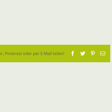
Facebook
Twitter
Pinteres
E-
r, Pinterest oder per E-Mail teilen!
Ma