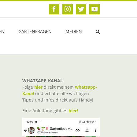
Facebook
Instagram
Twitter
YouTube
EN
GARTENFRAGEN
MEDIEN
WHATSAPP-KANAL
Folge
hier
direkt meinem
whatsapp-
Kanal
und erhalte alle wichtigen
Tipps und Infos direkt aufs Handy!
Eine Anleitung gibt es
hier!