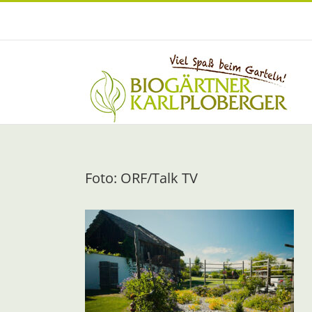
Zum
Inhalt
springen
Foto: ORF/Talk TV