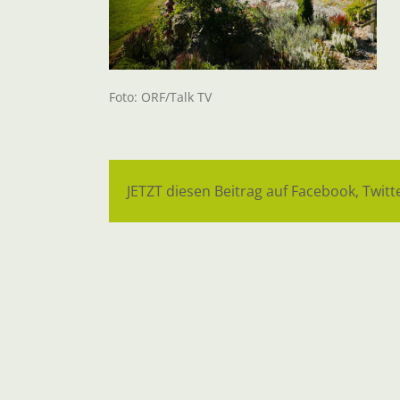
Foto: ORF/Talk TV
JETZT diesen Beitrag auf Facebook, Twitte