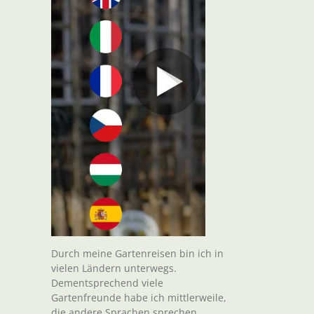
Durch meine Gartenreisen bin ich in
vielen Ländern unterwegs.
Dementsprechend viele
Gartenfreunde habe ich mittlerweile,
die andere Sprachen sprechen.