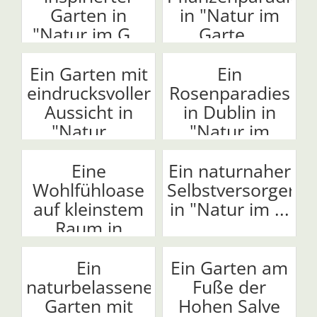
Garten in
in "Natur im
"Natur im G...
Garte...
Ein Garten mit
Ein
eindrucksvoller
Rosenparadies
Aussicht in
in Dublin in
"Natur ...
"Natur im
Garten"
Eine
Ein naturnaher
Wohlfühloase
Selbstversorgerga
auf kleinstem
in "Natur im ...
Raum in
"Natur im ...
Ein
Ein Garten am
naturbelassener
Fuße der
Garten mit
Hohen Salve