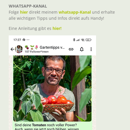
WHATSAPP-KANAL
Folge
hier
direkt meinem
whatsapp-Kanal
und erhalte
alle wichtigen Tipps und Infos direkt aufs Handy!
Eine Anleitung gibt es
hier!