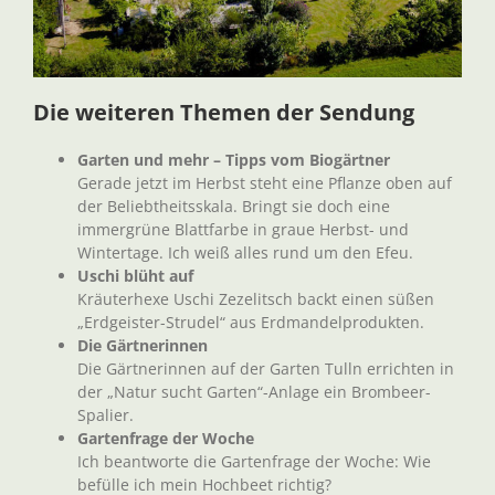
Die weiteren Themen der Sendung
Garten und mehr – Tipps vom Biogärtner
Gerade jetzt im Herbst steht eine Pflanze oben auf
der Beliebtheitsskala. Bringt sie doch eine
immergrüne Blattfarbe in graue Herbst- und
Wintertage. Ich weiß alles rund um den Efeu.
Uschi blüht auf
Kräuterhexe Uschi Zezelitsch backt einen süßen
„Erdgeister-Strudel“ aus Erdmandelprodukten.
Die Gärtnerinnen
Die Gärtnerinnen auf der Garten Tulln errichten in
der „Natur sucht Garten“-Anlage ein Brombeer-
Spalier.
Gartenfrage der Woche
Ich beantworte die Gartenfrage der Woche: Wie
befülle ich mein Hochbeet richtig?