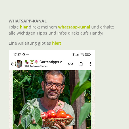
WHATSAPP-KANAL
Folge
hier
direkt meinem
whatsapp-Kanal
und erhalte
alle wichtigen Tipps und Infos direkt aufs Handy!
Eine Anleitung gibt es
hier!