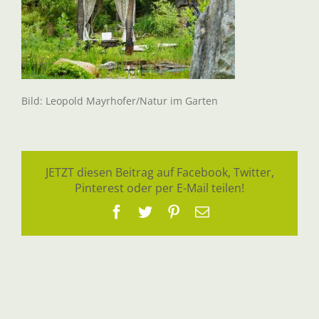
Bild: Leopold Mayrhofer/Natur im Garten
JETZT diesen Beitrag auf Facebook, Twitter,
Pinterest oder per E-Mail teilen!
Facebook
Twitter
Pinterest
E-
Mail