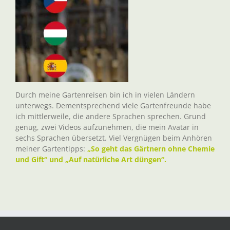
Durch meine Gartenreisen bin ich in vielen Ländern
unterwegs. Dementsprechend viele Gartenfreunde habe
ich mittlerweile, die andere Sprachen sprechen. Grund
genug, zwei Videos aufzunehmen, die mein Avatar in
sechs Sprachen übersetzt. Viel Vergnügen beim Anhören
meiner Gartentipps:
„So geht das Gärtnern ohne Chemie
und Gift“ und „Auf natürliche Art düngen“.