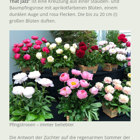
That Jazz
“ ist eine Kreuzung aus einer Stauden- und
Baumpfingsrose mit aprikotfarbenen Blüten, einem
dunklen Auge und rosa Flecken. Die bis zu 20 cm (!)
großen Blüten duften.
Pfingstrosen – immer beliebter
Die Antwort der Züchter auf die regenarmen Sommer der