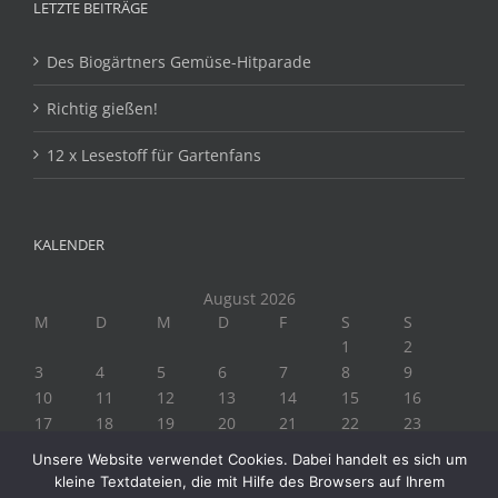
LETZTE BEITRÄGE
Des Biogärtners Gemüse-Hitparade
Richtig gießen!
12 x Lesestoff für Gartenfans
KALENDER
August 2026
M
D
M
D
F
S
S
1
2
3
4
5
6
7
8
9
10
11
12
13
14
15
16
17
18
19
20
21
22
23
24
25
26
27
28
29
30
Unsere Website verwendet Cookies. Dabei handelt es sich um
31
kleine Textdateien, die mit Hilfe des Browsers auf Ihrem