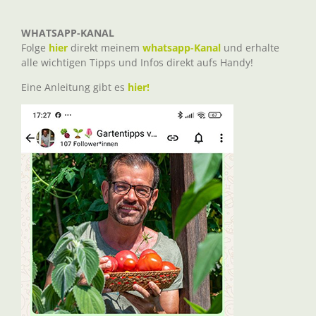
WHATSAPP-KANAL
Folge
hier
direkt meinem
whatsapp-Kanal
und erhalte
alle wichtigen Tipps und Infos direkt aufs Handy!
Eine Anleitung gibt es
hier!