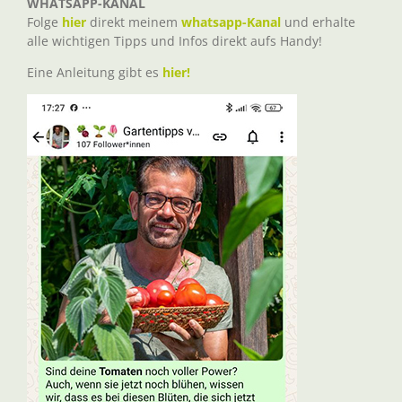
WHATSAPP-KANAL
Folge
hier
direkt meinem
whatsapp-Kanal
und erhalte
alle wichtigen Tipps und Infos direkt aufs Handy!
Eine Anleitung gibt es
hier!