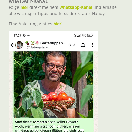
WHATSAPP-KANAL
Folge
hier
direkt meinem
whatsapp-Kanal
und erhalte
alle wichtigen Tipps und Infos direkt aufs Handy!
Eine Anleitung gibt es
hier!