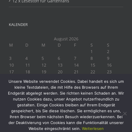
12 x Lesestoff für Gartenfans
KALENDER
August 2026
M
D
M
D
F
S
S
1
2
3
4
5
6
7
8
9
10
11
12
13
14
15
16
17
18
19
20
21
22
23
24
25
26
27
28
29
30
Unsere Website verwendet Cookies. Dabei handelt es sich um
31
kleine Textdateien, die mit Hilfe des Browsers auf Ihrem
« Juli
Endgerät abgelegt werden. Sie richten keinen Schaden an. Wir
nutzen Cookies dazu, unser Angebot nutzerfreundlich zu
gestalten. Einige Cookies bleiben auf Ihrem Endgerät
gespeichert, bis Sie diese löschen. Sie ermöglichen es uns,
Ihren Browser beim nächsten Besuch wiederzuerkennen. Bei
der Deaktivierung von Cookies kann die Funktionalität unserer
Website eingeschränkt sein.
Weiterlesen
Copyright 2019 Biogärtner Ploberger | Alle Rechte vorbehalten