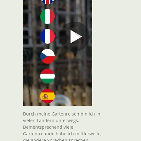
Durch meine Gartenreisen bin ich in
vielen Ländern unterwegs.
Dementsprechend viele
Gartenfreunde habe ich mittlerweile,
die andere Sprachen sprechen.