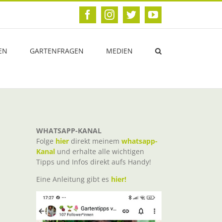
Facebook
Instagram
Twitter
YouTube
EN
GARTENFRAGEN
MEDIEN
WHATSAPP-KANAL
Folge
hier
direkt meinem
whatsapp-
Kanal
und erhalte alle wichtigen
Tipps und Infos direkt aufs Handy!
Eine Anleitung gibt es
hier!