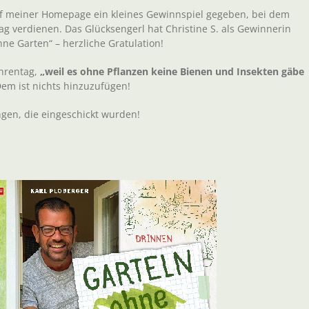
auf meiner Homepage ein kleines Gewinnspiel gegeben, bei dem
g verdienen. Das Glücksengerl hat Christine S. als Gewinnerin
ne Garten“ – herzliche Gratulation!
Ehrentag,
„weil es ohne Pflanzen keine Bienen und Insekten gäbe
Dem ist nichts hinzuzufügen!
gen, die eingeschickt wurden!