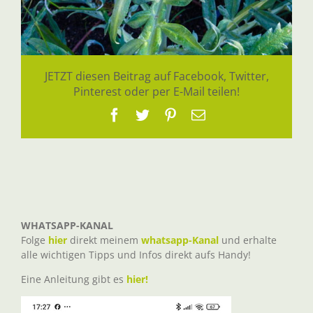
JETZT diesen Beitrag auf Facebook, Twitter,
Pinterest oder per E-Mail teilen!
Facebook
Twitter
Pinterest
E-
Mail
WHATSAPP-KANAL
Folge
hier
direkt meinem
whatsapp-Kanal
und erhalte
alle wichtigen Tipps und Infos direkt aufs Handy!
Eine Anleitung gibt es
hier!