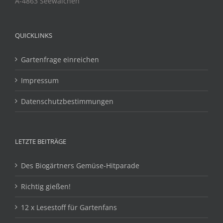
A-4863 Seewalchen
QUICKLINKS
Gartenfrage einreichen
Impressum
Datenschutzbestimmungen
LETZTE BEITRÄGE
Des Biogärtners Gemüse-Hitparade
Richtig gießen!
12 x Lesestoff für Gartenfans