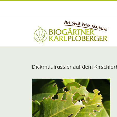
Zum
Inhalt
springen
Dickmaulrüssler auf dem Kirschlor