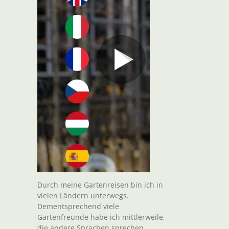
Durch meine Gartenreisen bin ich in
vielen Ländern unterwegs.
Dementsprechend viele
Gartenfreunde habe ich mittlerweile,
die andere Sprachen sprechen.