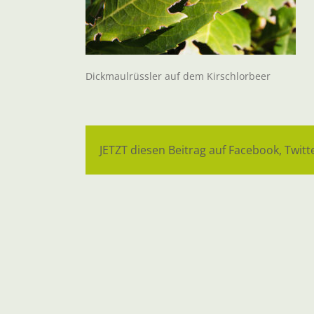
Dickmaulrüssler auf dem Kirschlorbeer
JETZT diesen Beitrag auf Facebook, Twitte