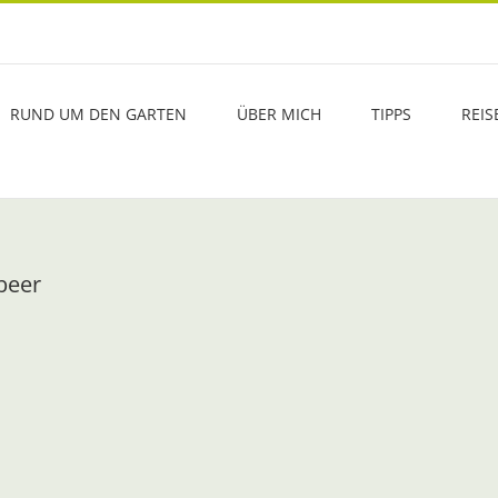
RUND UM DEN GARTEN
ÜBER MICH
TIPPS
REIS
beer