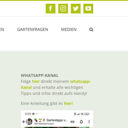
Facebook
Instagram
Twitter
YouTube
EN
GARTENFRAGEN
MEDIEN
WHATSAPP-KANAL
Folge
hier
direkt meinem
whatsapp-
Kanal
und erhalte alle wichtigen
Tipps und Infos direkt aufs Handy!
Eine Anleitung gibt es
hier!