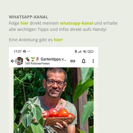
WHATSAPP-KANAL
Folge
hier
direkt meinem
whatsapp-Kanal
und erhalte
alle wichtigen Tipps und Infos direkt aufs Handy!
Eine Anleitung gibt es
hier!