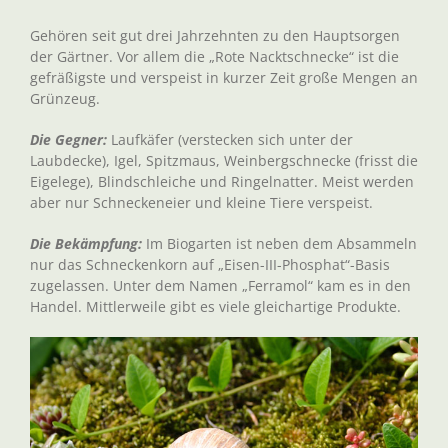
Gehören seit gut drei Jahrzehnten zu den Hauptsorgen
der Gärtner. Vor allem die „Rote Nacktschnecke“ ist die
gefräßigste und verspeist in kurzer Zeit große Mengen an
Grünzeug.
Die Gegner:
Laufkäfer (verstecken sich unter der
Laubdecke), Igel, Spitzmaus, Weinbergschnecke (frisst die
Eigelege), Blindschleiche und Ringelnatter. Meist werden
aber nur Schneckeneier und kleine Tiere verspeist.
Die Bekämpfung:
Im Biogarten ist neben dem Absammeln
nur das Schneckenkorn auf „Eisen-III-Phosphat“-Basis
zugelassen. Unter dem Namen „Ferramol“ kam es in den
Handel. Mittlerweile gibt es viele gleichartige Produkte.