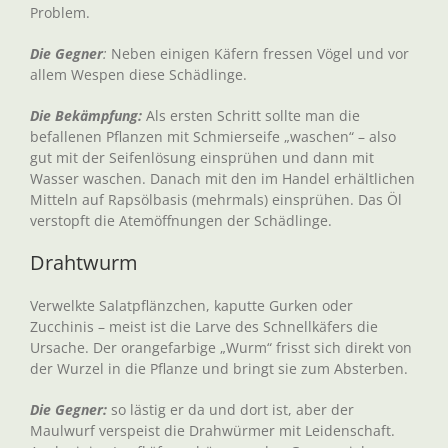
Problem.
Die Gegner
:
Neben einigen Käfern fressen Vögel und vor
allem Wespen diese Schädlinge.
Die Bekämpfung:
Als ersten Schritt sollte man die
befallenen Pflanzen mit Schmierseife „waschen“ – also
gut mit der Seifenlösung einsprühen und dann mit
Wasser waschen. Danach mit den im Handel erhältlichen
Mitteln auf Rapsölbasis (mehrmals) einsprühen. Das Öl
verstopft die Atemöffnungen der Schädlinge.
Drahtwurm
Verwelkte Salatpflänzchen, kaputte Gurken oder
Zucchinis – meist ist die Larve des Schnellkäfers die
Ursache. Der orangefarbige „Wurm“ frisst sich direkt von
der Wurzel in die Pflanze und bringt sie zum Absterben.
Die Gegner:
so lästig er da und dort ist, aber der
Maulwurf verspeist die Drahwürmer mit Leidenschaft.