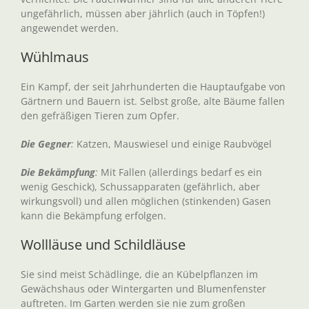
ungefährlich, müssen aber jährlich (auch in Töpfen!)
angewendet werden.
Wühlmaus
Ein Kampf, der seit Jahrhunderten die Hauptaufgabe von
Gärtnern und Bauern ist. Selbst große, alte Bäume fallen
den gefräßigen Tieren zum Opfer.
Die Gegner
:
Katzen, Mauswiesel und einige Raubvögel
Die Bekämpfung
:
Mit Fallen (allerdings bedarf es ein
wenig Geschick), Schussapparaten (gefährlich, aber
wirkungsvoll) und allen möglichen (stinkenden) Gasen
kann die Bekämpfung erfolgen.
Wollläuse und Schildläuse
Sie sind meist Schädlinge, die an Kübelpflanzen im
Gewächshaus oder Wintergarten und Blumenfenster
auftreten. Im Garten werden sie nie zum großen