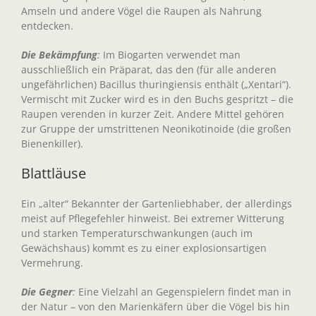
Amseln und andere Vögel die Raupen als Nahrung
entdecken.
Die Bekämpfung
:
Im Biogarten verwendet man
ausschließlich ein Präparat, das den (für alle anderen
ungefährlichen) Bacillus thuringiensis enthält („Xentari“).
Vermischt mit Zucker wird es in den Buchs gespritzt – die
Raupen verenden in kurzer Zeit. Andere Mittel gehören
zur Gruppe der umstrittenen Neonikotinoide (die großen
Bienenkiller).
Blattläuse
Ein „alter“ Bekannter der Gartenliebhaber, der allerdings
meist auf Pflegefehler hinweist. Bei extremer Witterung
und starken Temperaturschwankungen (auch im
Gewächshaus) kommt es zu einer explosionsartigen
Vermehrung.
Die Gegner
:
Eine Vielzahl an Gegenspielern findet man in
der Natur – von den Marienkäfern über die Vögel bis hin