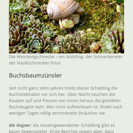
Die Weinbergschnecke – ein Nützling, der Schneckeneier
der Nacktschnecken frisst
Buchsbaumzünsler
Seit nicht ganz zehn Jahren treibt dieser Schädling die
Buchsliebhaber vor sich her. Über Nacht tauchen die
Raupen auf und fressen von innen heraus die geliebten
Buchskugeln kahl. Wer nicht aufmerksam ist, findet nach
wenigen Tagen völlig vertrocknete Sträucher vor.
Die Gegner
:
Als neueingewanderter Schädling gibt es
kaum Gegenspieler. Erste Berichte zeigen aber, dass