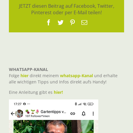
JETZT diesen Beitrag auf Facebook, Twitter,
Pinterest oder per E-Mail teilen!
Facebook
Twitter
Pinterest
E-
Mail
WHATSAPP-KANAL
Folge
hier
direkt meinem
whatsapp-Kanal
und erhalte
alle wichtigen Tipps und Infos direkt aufs Handy!
Eine Anleitung gibt es
hier!