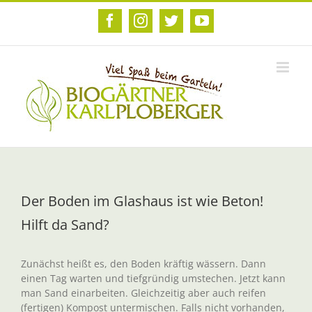
Zum
Inhalt
Facebook
Instagram
Twitter
YouTube
springen
Der Boden im Glashaus ist wie Beton!
Hilft da Sand?
Zunächst heißt es, den Boden kräftig wässern. Dann
einen Tag warten und tiefgründig umstechen. Jetzt kann
man Sand einarbeiten. Gleichzeitig aber auch reifen
(fertigen) Kompost untermischen. Falls nicht vorhanden,