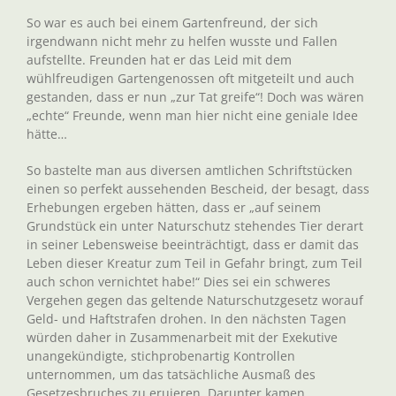
So war es auch bei einem Gartenfreund, der sich
irgendwann nicht mehr zu helfen wusste und Fallen
aufstellte. Freunden hat er das Leid mit dem
wühlfreudigen Gartengenossen oft mitgeteilt und auch
gestanden, dass er nun „zur Tat greife“! Doch was wären
„echte“ Freunde, wenn man hier nicht eine geniale Idee
hätte…
So bastelte man aus diversen amtlichen Schriftstücken
einen so perfekt aussehenden Bescheid, der besagt, dass
Erhebungen ergeben hätten, dass er „auf seinem
Grundstück ein unter Naturschutz stehendes Tier derart
in seiner Lebensweise beeinträchtigt, dass er damit das
Leben dieser Kreatur zum Teil in Gefahr bringt, zum Teil
auch schon vernichtet habe!“ Dies sei ein schweres
Vergehen gegen das geltende Naturschutzgesetz worauf
Geld- und Haftstrafen drohen. In den nächsten Tagen
würden daher in Zusammenarbeit mit der Exekutive
unangekündigte, stichprobenartig Kontrollen
unternommen, um das tatsächliche Ausmaß des
Gesetzesbruches zu eruieren. Darunter kamen