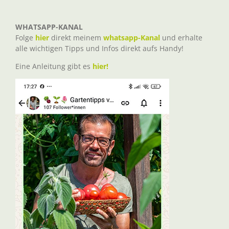
WHATSAPP-KANAL
Folge
hier
direkt meinem
whatsapp-Kanal
und erhalte
alle wichtigen Tipps und Infos direkt aufs Handy!
Eine Anleitung gibt es
hier!