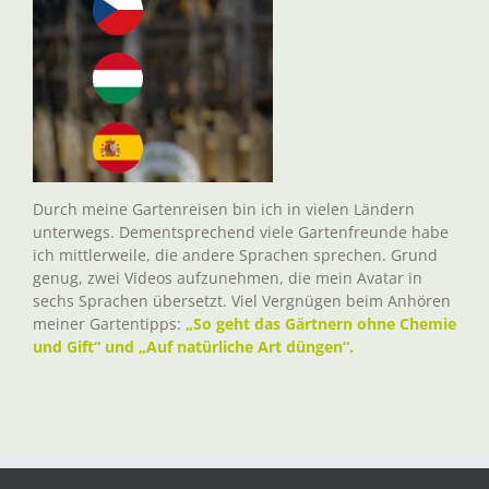
Durch meine Gartenreisen bin ich in vielen Ländern
unterwegs. Dementsprechend viele Gartenfreunde habe
ich mittlerweile, die andere Sprachen sprechen. Grund
genug, zwei Videos aufzunehmen, die mein Avatar in
sechs Sprachen übersetzt. Viel Vergnügen beim Anhören
meiner Gartentipps:
„So geht das Gärtnern ohne Chemie
und Gift“ und „Auf natürliche Art düngen“.