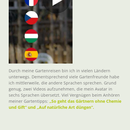
Durch meine Gartenreisen bin ich in vielen Ländern
unterwegs. Dementsprechend viele Gartenfreunde habe
ich mittlerweile, die andere Sprachen sprechen. Grund
genug, zwei Videos aufzunehmen, die mein Avatar in
sechs Sprachen übersetzt. Viel Vergnügen beim Anhören
meiner Gartentipps:
„So geht das Gärtnern ohne Chemie
und Gift“ und „Auf natürliche Art düngen“.