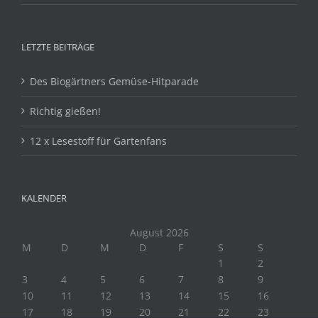
LETZTE BEITRÄGE
Des Biogärtners Gemüse-Hitparade
Richtig gießen!
12 x Lesestoff für Gartenfans
KALENDER
August 2026
M
D
M
D
F
S
S
1
2
3
4
5
6
7
8
9
10
11
12
13
14
15
16
17
18
19
20
21
22
23