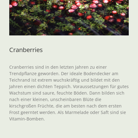
Cranberries
Cranberries sind in den letzten Jahren zu einer
Trendpflanze geworden. Der ideale Bodendecker am
Teichrand ist extrem wuchskräftig und bildet mit den
Jahren einen dichten Teppich. Voraussetzungen für gutes
Wachstum sind saure, feuchte Böden. Dann bilden sich
nach einer kleinen, unscheinbaren Blüte die
kirschgroßen Früchte, die am besten nach dem ersten
Frost geerntet werden. Als Marmelade oder Saft sind sie
Vitamin-Bomben.