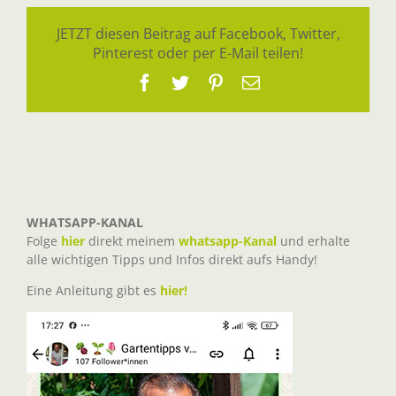
JETZT diesen Beitrag auf Facebook, Twitter,
Pinterest oder per E-Mail teilen!
Facebook
Twitter
Pinterest
E-
Mail
WHATSAPP-KANAL
Folge
hier
direkt meinem
whatsapp-Kanal
und erhalte
alle wichtigen Tipps und Infos direkt aufs Handy!
Eine Anleitung gibt es
hier!