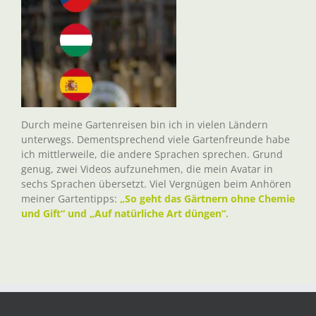
Durch meine Gartenreisen bin ich in vielen Ländern
unterwegs. Dementsprechend viele Gartenfreunde habe
ich mittlerweile, die andere Sprachen sprechen. Grund
genug, zwei Videos aufzunehmen, die mein Avatar in
sechs Sprachen übersetzt. Viel Vergnügen beim Anhören
meiner Gartentipps:
„So geht das Gärtnern ohne Chemie
und Gift“ und „Auf natürliche Art düngen“.