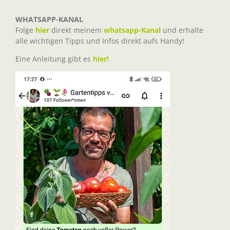
WHATSAPP-KANAL
Folge
hier
direkt meinem
whatsapp-Kanal
und erhalte
alle wichtigen Tipps und Infos direkt aufs Handy!
Eine Anleitung gibt es
hier!