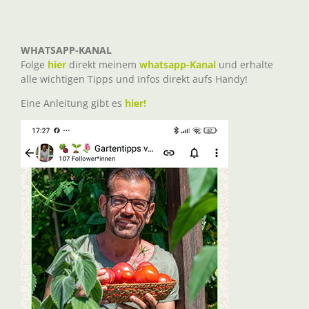
WHATSAPP-KANAL
Folge
hier
direkt meinem
whatsapp-Kanal
und erhalte
alle wichtigen Tipps und Infos direkt aufs Handy!
Eine Anleitung gibt es
hier!