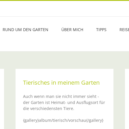
RUND UM DEN GARTEN
ÜBER MICH
TIPPS
REIS
Tierisches in meinem Garten
Auch wenn man sie nicht immer sieht -
der Garten ist Heimat- und Ausflugsort für
die verschiedensten Tiere.
{gallery}album/tierisch/vorschau{/gallery}