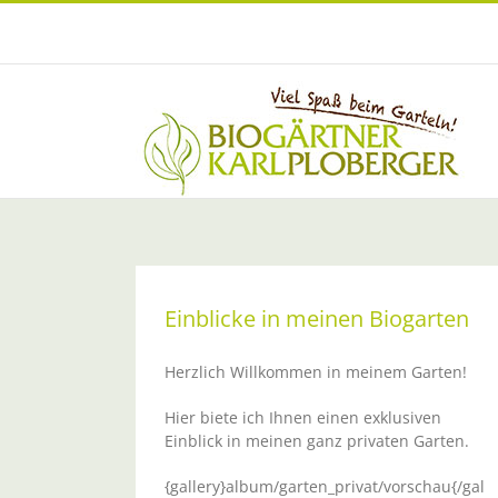
Zum
Inhalt
springen
Einblicke in meinen Biogarten
Herzlich Willkommen in meinem Garten!
Hier biete ich Ihnen einen exklusiven
Einblick in meinen ganz privaten Garten.
{gallery}album/garten_privat/vorschau{/gal