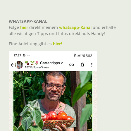
WHATSAPP-KANAL
Folge
hier
direkt meinem
whatsapp-Kanal
und erhalte
alle wichtigen Tipps und Infos direkt aufs Handy!
Eine Anleitung gibt es
hier!