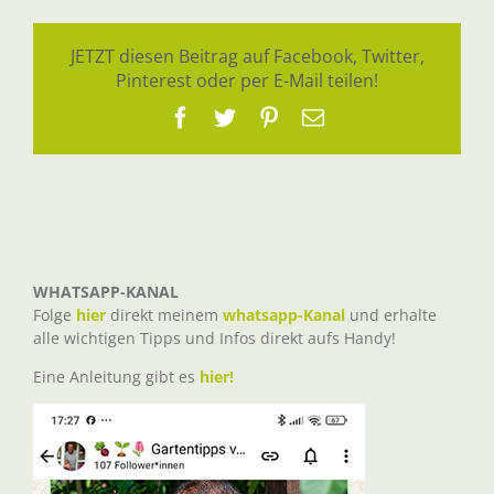
JETZT diesen Beitrag auf Facebook, Twitter,
Pinterest oder per E-Mail teilen!
Facebook
Twitter
Pinterest
E-
Mail
WHATSAPP-KANAL
Folge
hier
direkt meinem
whatsapp-Kanal
und erhalte
alle wichtigen Tipps und Infos direkt aufs Handy!
Eine Anleitung gibt es
hier!