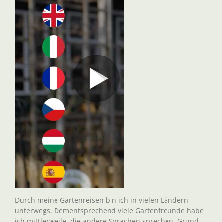
Durch meine Gartenreisen bin ich in vielen Ländern
unterwegs. Dementsprechend viele Gartenfreunde habe
ich mittlerweile, die andere Sprachen sprechen. Grund