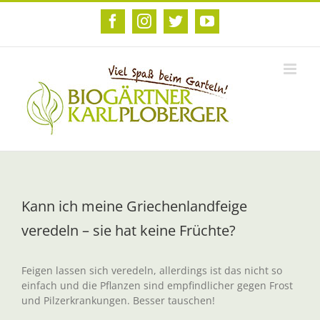
Zum
Inhalt
Facebook
Instagram
Twitter
YouTube
springen
Kann ich meine Griechenlandfeige
veredeln – sie hat keine Früchte?
Feigen lassen sich veredeln, allerdings ist das nicht so
einfach und die Pflanzen sind empfindlicher gegen Frost
und Pilzerkrankungen. Besser tauschen!