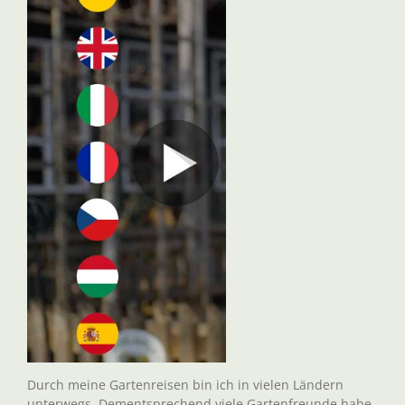
Durch meine Gartenreisen bin ich in vielen Ländern
unterwegs. Dementsprechend viele Gartenfreunde habe