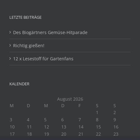
LETZTE BEITRÄGE
Des Biogärtners Gemüse-Hitparade
Richtig gießen!
12 x Lesestoff für Gartenfans
KALENDER
August 2026
M
D
M
D
F
S
S
1
2
3
4
5
6
7
8
9
10
11
12
13
14
15
16
17
18
19
20
21
22
23