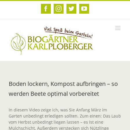
Zum
Inhalt
Facebook
Instagram
Twitter
YouTube
springen
Boden lockern, Kompost aufbringen – so
werden Beete optimal vorbereitet
In diesem Video zeige ich, was Sie Anfang März im
Garten unbedingt erledigen sollten. Zum einen: Das Laub
vom Herbst unbedingt liegen lassen – es ist eine
Mulchschicht. Außerdem verstecken sich Nützlinge