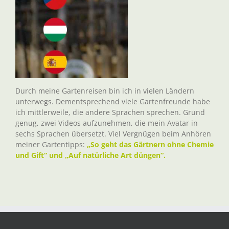
Durch meine Gartenreisen bin ich in vielen Ländern
unterwegs. Dementsprechend viele Gartenfreunde habe
ich mittlerweile, die andere Sprachen sprechen. Grund
genug, zwei Videos aufzunehmen, die mein Avatar in
sechs Sprachen übersetzt. Viel Vergnügen beim Anhören
meiner Gartentipps:
„So geht das Gärtnern ohne Chemie
und Gift“ und „Auf natürliche Art düngen“.