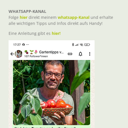
WHATSAPP-KANAL
Folge
hier
direkt meinem
whatsapp-Kanal
und erhalte
alle wichtigen Tipps und Infos direkt aufs Handy!
Eine Anleitung gibt es
hier!