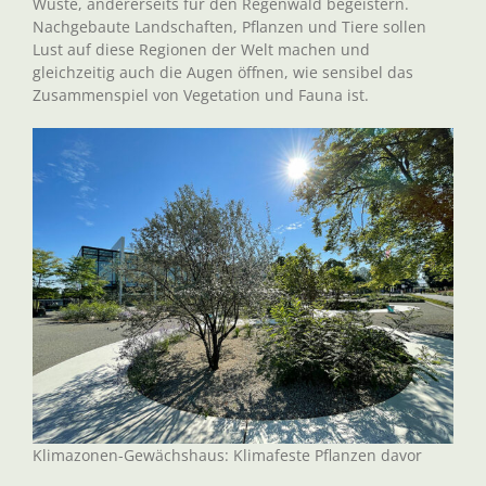
Wüste, andererseits für den Regenwald begeistern.
Nachgebaute Landschaften, Pflanzen und Tiere sollen
Lust auf diese Regionen der Welt machen und
gleichzeitig auch die Augen öffnen, wie sensibel das
Zusammenspiel von Vegetation und Fauna ist.
Klimazonen-Gewächshaus: Klimafeste Pflanzen davor