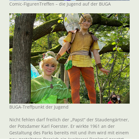
Comic-FigurenTreffen – die Jugend auf der BUGA
BUGA-Treffpunkt der Jugend
Nicht fehlen darf freilich der „Papst“ der Staudengärtner,
der Potsdamer Karl Foerster. Er wirkte 1961 an der
Gestaltung des Parks bereits mit und ihm wird mit einem