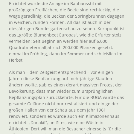
Errichtet wurde die Anlage im Bauhausstil mit
großzügigen Freiflächen, die Beete sind rechteckig, die
Wege geradlinig, die Becken der Springbrunnen dagegen
in weichen, runden Formen. All das ist auch in der
diesjährigen Bundesgartenschau zu sehen. Kernpunkt ist
das „größte Blumenbeet Europas“, wie die Erfurter stolz
vermelden: Seit Beginn an werden hier auf 6.000
Quadratmetern alljährlich 200.000 Pflanzen gesetzt,
einmal im Frühling, dann im Sommer und schließlich im
Herbst.
Als man – dem Zeitgeist entsprechend – vor einigen
Jahren diese Bepflanzung auf mehrjährige Stauden
ändern wollte, gab es einen derart massiven Protest der
Bevölkerung, dass man wieder zum ursprünglichen
Bepflanzungsplan zurückkehrte. Für die BUGA wurde das
gesamte Gelände nicht nur revitalisiert und einige der
großen Hallen von der Schau aus dem Jahr 1961
renoviert, sondern es wurde auch ein Klimazonenhaus
errichtet. „Danakil“, heißt es, wie eine Wüste in
Äthiopien. Dort will man die Besucher einerseits für die