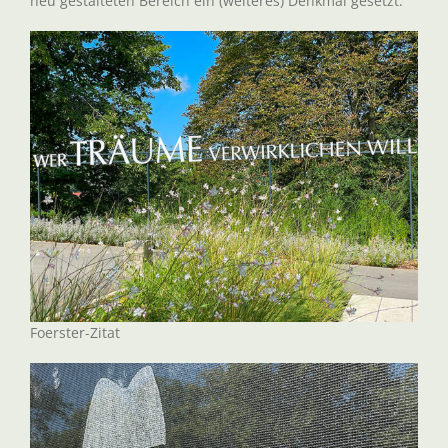
neu gestalteten Bereich ein (weiteres) Denkmal gesetzt.
Foerster-Zitat