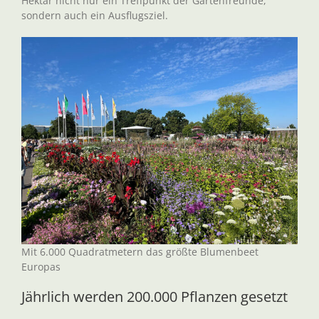
Hektar nicht nur ein Treffpunkt der Gartenfreunde,
sondern auch ein Ausflugsziel.
Mit 6.000 Quadratmetern das größte Blumenbeet
Europas
Jährlich werden 200.000 Pflanzen gesetzt