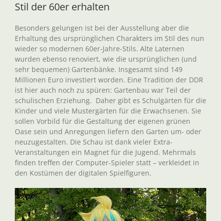
Stil der 60er erhalten
Besonders gelungen ist bei der Ausstellung aber die
Erhaltung des ursprünglichen Charakters im Stil des nun
wieder so modernen 60er-Jahre-Stils. Alte Laternen
wurden ebenso renoviert, wie die ursprünglichen (und
sehr bequemen) Gartenbänke. Insgesamt sind 149
Millionen Euro investiert worden. Eine Tradition der DDR
ist hier auch noch zu spüren: Gartenbau war Teil der
schulischen Erziehung. Daher gibt es Schulgärten für die
Kinder und viele Mustergärten für die Erwachsenen. Sie
sollen Vorbild für die Gestaltung der eigenen grünen
Oase sein und Anregungen liefern den Garten um- oder
neuzugestalten. Die Schau ist dank vieler Extra-
Veranstaltungen ein Magnet für die Jugend. Mehrmals
finden treffen der Computer-Spieler statt – verkleidet in
den Kostümen der digitalen Spielfiguren.