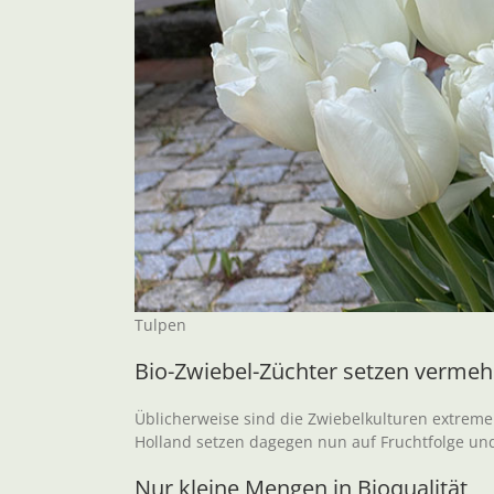
Tulpen
Bio-Zwiebel-Züchter setzen vermehr
Üblicherweise sind die Zwiebelkulturen extreme
Holland setzen dagegen nun auf Fruchtfolge un
Nur kleine Mengen in Bioqualität