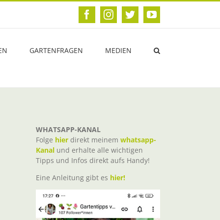
Facebook
Instagram
Twitter
YouTube
EN
GARTENFRAGEN
MEDIEN
WHATSAPP-KANAL
Folge
hier
direkt meinem
whatsapp-
Kanal
und erhalte alle wichtigen
Tipps und Infos direkt aufs Handy!
Eine Anleitung gibt es
hier!