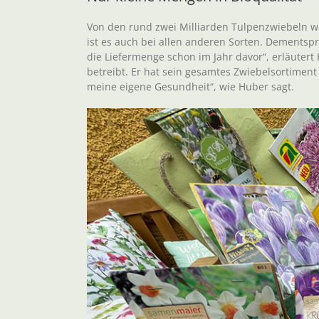
Von den rund zwei Milliarden Tulpenzwiebeln wa
ist es auch bei allen anderen Sorten. Dements
die Liefermenge schon im Jahr davor“, erläutert
betreibt. Er hat sein gesamtes Zwiebelsortiment 
meine eigene Gesundheit“, wie Huber sagt.