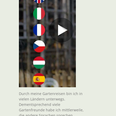
Durch meine Gartenreisen bin ich in
vielen Ländern unterwegs.
Dementsprechend viele
Gartenfreunde habe ich mittlerweile,
die andere Sprachen sprechen.