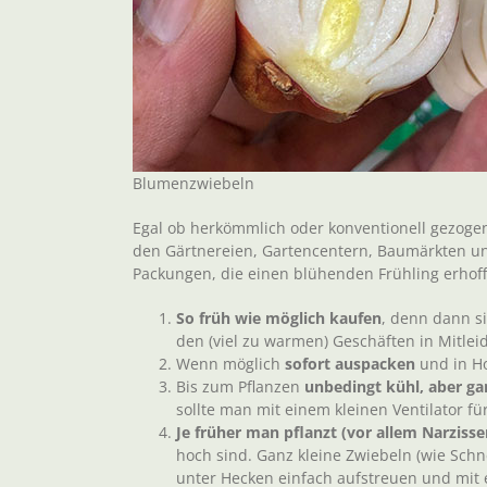
Blumenzwiebeln
Egal ob herkömmlich oder konventionell gezogen
den Gärtnereien, Gartencentern, Baumärkten u
Packungen, die einen blühenden Frühling erhoff
So früh wie möglich kaufen
, denn dann si
den (viel zu warmen) Geschäften in Mitle
Wenn möglich
sofort auspacken
und in Ho
Bis zum Pflanzen
unbedingt kühl, aber g
sollte man mit einem kleinen Ventilator fü
Je früher man pflanzt (vor allem Narziss
hoch sind. Ganz kleine Zwiebeln (wie Sch
unter Hecken einfach aufstreuen und mit