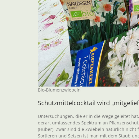
Bio-Blumenzwiebeln
Schutzmittelcocktail wird „mitgelief
Untersuchungen, die er in die Wege geleitet hat
derart umfassendes Spektrum an Pflanzenschutzm
(Huber). Zwar sind die Zwiebeln natürlich nich
Sortieren und Setzen ist man mit dem Staub u