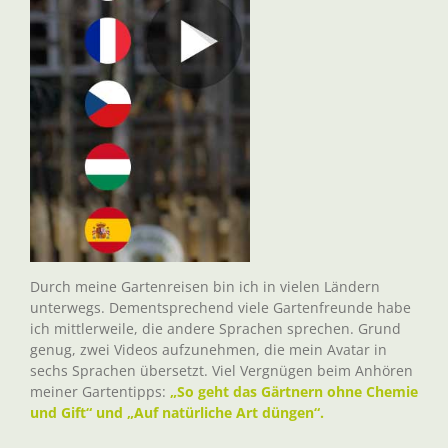
Durch meine Gartenreisen bin ich in vielen Ländern
unterwegs. Dementsprechend viele Gartenfreunde habe
ich mittlerweile, die andere Sprachen sprechen. Grund
genug, zwei Videos aufzunehmen, die mein Avatar in
sechs Sprachen übersetzt. Viel Vergnügen beim Anhören
meiner Gartentipps:
„So geht das Gärtnern ohne Chemie
und Gift“ und „Auf natürliche Art düngen“.