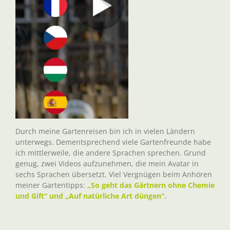
Durch meine Gartenreisen bin ich in vielen Ländern
unterwegs. Dementsprechend viele Gartenfreunde habe
ich mittlerweile, die andere Sprachen sprechen. Grund
genug, zwei Videos aufzunehmen, die mein Avatar in
sechs Sprachen übersetzt. Viel Vergnügen beim Anhören
meiner Gartentipps:
„So geht das Gärtnern ohne Chemie
und Gift“ und „Auf natürliche Art düngen“.