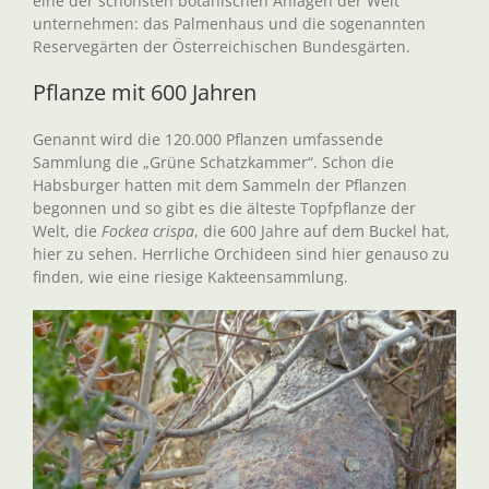
eine der schönsten botanischen Anlagen der Welt
unternehmen: das Palmenhaus und die sogenannten
Reservegärten der Österreichischen Bundesgärten.
Pflanze mit 600 Jahren
Genannt wird die 120.000 Pflanzen umfassende
Sammlung die „Grüne Schatzkammer“. Schon die
Habsburger hatten mit dem Sammeln der Pflanzen
begonnen und so gibt es die älteste Topfpflanze der
Welt, die
Fockea crispa
, die 600 Jahre auf dem Buckel hat,
hier zu sehen. Herrliche Orchideen sind hier genauso zu
finden, wie eine riesige Kakteensammlung.