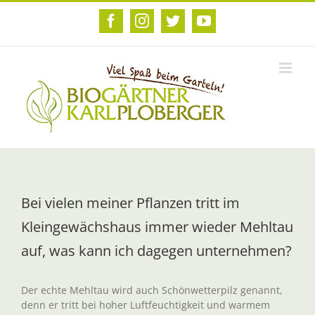
Zum
Inhalt
Facebook
Instagram
Twitter
YouTube
springen
Bei vielen meiner Pflanzen tritt im
Kleingewächshaus immer wieder Mehltau
auf, was kann ich dagegen unternehmen?
Der echte Mehltau wird auch Schönwetterpilz genannt,
denn er tritt bei hoher Luftfeuchtigkeit und warmem