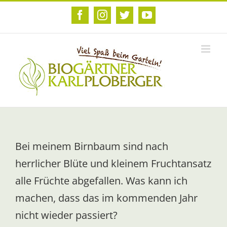
Zum
Inhalt
Facebook
Instagram
Twitter
YouTube
springen
Bei meinem Birnbaum sind nach
herrlicher Blüte und kleinem Fruchtansatz
alle Früchte abgefallen. Was kann ich
machen, dass das im kommenden Jahr
nicht wieder passiert?