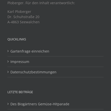
Ploberger. Für den Inhalt verantwortlich:
Karl Ploberger
Dr. Schuhstraße 20
A-4863 Seewalchen
QUICKLINKS
Gartenfrage einreichen
Impressum
Datenschutzbestimmungen
LETZTE BEITRÄGE
Des Biogärtners Gemüse-Hitparade