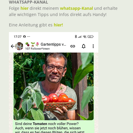
WHATSAPP-KANAL
Folge
hier
direkt meinem
whatsapp-Kanal
und erhalte
alle wichtigen Tipps und Infos direkt aufs Handy!
Eine Anleitung gibt es
hier!