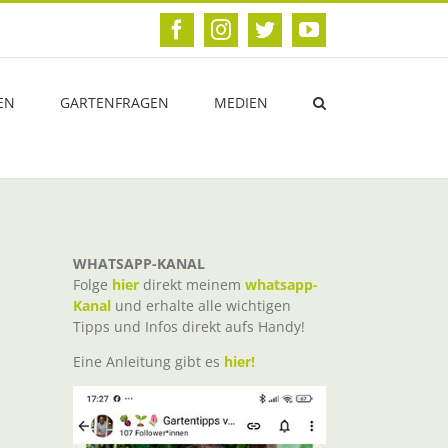
Facebook
Instagram
Twitter
YouTube
EN
GARTENFRAGEN
MEDIEN
WHATSAPP-KANAL
Folge
hier
direkt meinem
whatsapp-
Kanal
und erhalte alle wichtigen
Tipps und Infos direkt aufs Handy!
Eine Anleitung gibt es
hier!