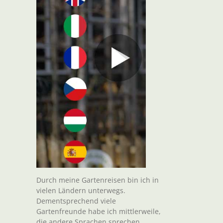
Durch meine Gartenreisen bin ich in
vielen Ländern unterwegs.
Dementsprechend viele
t
Gartenfreunde habe ich mittlerweile,
il
die andere Sprachen sprechen.