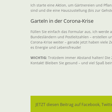
Ich starte eine Aktion, um Gärtnereien und Pfla
sind und die eine Hauszustellung (bis zur Gehst
Garteln in der Corona-Krise
Füllen Sie einfach das Formular aus, ich werde 
Bundesländern und Postleitzahlen – erstellen un
Corona-Krise weiter – gerade jetzt haben viele 
es Energie und Lebensfreude!
WICHTIG:
Trotzdem immer Abstand halten! Die Z
Kontakt! Bleiben Sie gesund – und viel Spaß bei
JETZT diesen Beitrag auf Facebook, Twitte