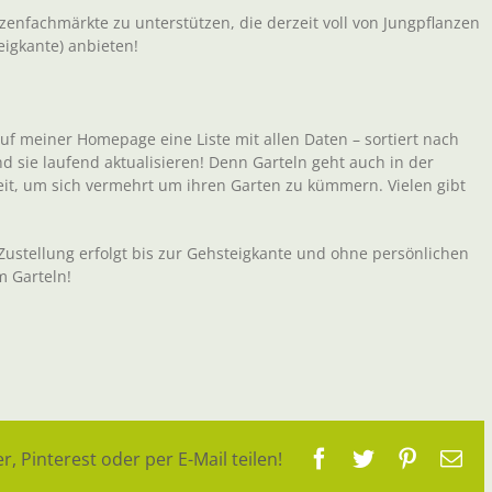
nzenfachmärkte zu unterstützen, die derzeit voll von Jungpflanzen
eigkante) anbieten!
auf meiner Homepage eine Liste mit allen Daten – sortiert nach
d sie laufend aktualisieren! Denn Garteln geht auch in der
Zeit, um sich vermehrt um ihren Garten zu kümmern. Vielen gibt
ustellung erfolgt bis zur Gehsteigkante und ohne persönlichen
m Garteln!
Facebook
Twitter
Pinteres
E-
r, Pinterest oder per E-Mail teilen!
Ma