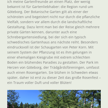
ich meine Gartenfreunde an einen Platz, der wenig
bekannt ist für Gartenliebhaber: die Region rund um
Göteborg. Der Botanische Garten gilt als einer der
schönsten und begeistert nicht nur durch die pflanzliche
Vielfalt, sondern vor allem durch die landschaftliche
Gestaltung. Dazu lernt man bei der Reise gleich mehrere
private Gärten kennen, darunter auch eine
Schrebergartensiedlung, bei der sich ein typisch
schwedisches Gartenhaus ans nächste reiht. Besonders
eindrucksvoll ist der Schaugarten von Peter Korn. Mit
seinem System der Pflanzung ist es ihm gelungen in
einer ehemaligen Kiesgrube mit extrem schlechten
Boden ein blühendes Paradies zu gestalten. Der Park im
Herzen von Göteborg, der Trädgårdsföreningen, umfasst
auch einen Rosengarten. Sie blühen in Schweden etwas
später, daher ist erst zu dieser Zeit das große Rosenfest –
ein Traum voller Duft und voller Blüten!