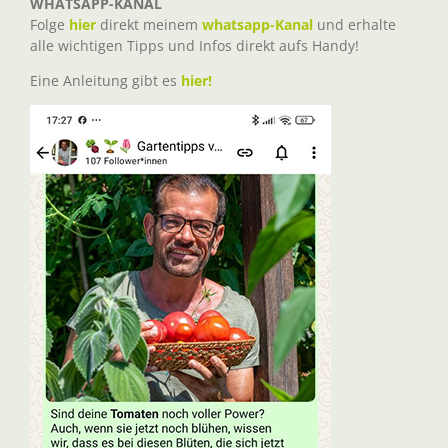
WHATSAPP-KANAL
Folge
hier
direkt meinem
whatsapp-Kanal
und erhalte
alle wichtigen Tipps und Infos direkt aufs Handy!
Eine Anleitung gibt es
hier!