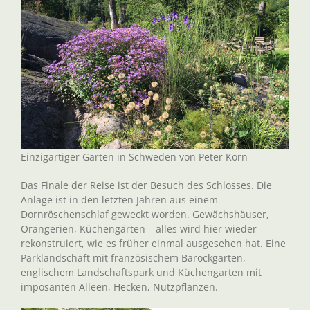
Einzigartiger Garten in Schweden von Peter Korn
Das Finale der Reise ist der Besuch des Schlosses. Die
Anlage ist in den letzten Jahren aus einem
Dornröschenschlaf geweckt worden. Gewächshäuser,
Orangerien, Küchengärten – alles wird hier wieder
rekonstruiert, wie es früher einmal ausgesehen hat. Eine
Parklandschaft mit französischem Barockgarten,
englischem Landschaftspark und Küchengarten mit
imposanten Alleen, Hecken, Nutzpflanzen.