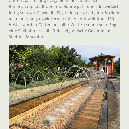
Garten-Ausstellung (IGA), die in der deutschen
Bundeshauptstadt über die Bühne geht und „die wirklich
fertig sein wird“, wie die Flughafen geschädigten Berliner
mit einem Augenzwinkern erzählen. Auf weit über 100
Hektar werden Gärten aus aller Welt zu sehen sein. Sogar
eine Seilbahn erschließt das gigantische Gelände im
Stadtteil Marzahn.