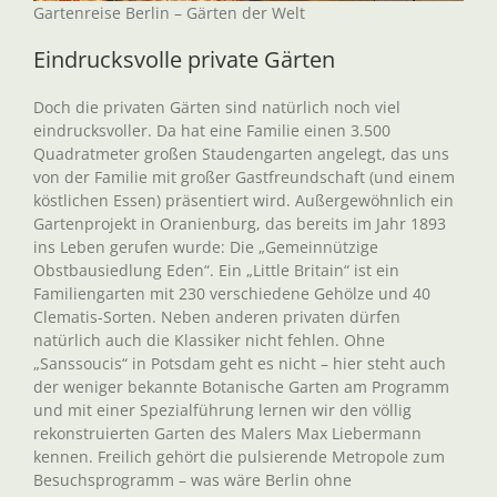
Gartenreise Berlin – Gärten der Welt
Eindrucksvolle private Gärten
Doch die privaten Gärten sind natürlich noch viel
eindrucksvoller. Da hat eine Familie einen 3.500
Quadratmeter großen Staudengarten angelegt, das uns
von der Familie mit großer Gastfreundschaft (und einem
köstlichen Essen) präsentiert wird. Außergewöhnlich ein
Gartenprojekt in Oranienburg, das bereits im Jahr 1893
ins Leben gerufen wurde: Die „Gemeinnützige
Obstbausiedlung Eden“. Ein „Little Britain“ ist ein
Familiengarten mit 230 verschiedene Gehölze und 40
Clematis-Sorten. Neben anderen privaten dürfen
natürlich auch die Klassiker nicht fehlen. Ohne
„Sanssoucis“ in Potsdam geht es nicht – hier steht auch
der weniger bekannte Botanische Garten am Programm
und mit einer Spezialführung lernen wir den völlig
rekonstruierten Garten des Malers Max Liebermann
kennen. Freilich gehört die pulsierende Metropole zum
Besuchsprogramm – was wäre Berlin ohne