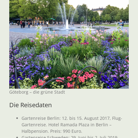
Göteborg – die grüne Stadt
Die Reisedaten
Gartenreise Berlin: 12. bis 15. August 2017, Flug-
Gartenreise. Hotel Ramada Plaza in Berlin –
Halbpension. Preis: 990 Euro.
Gartenreise Schweden: 29. Juni bis 2. Juli 2019,