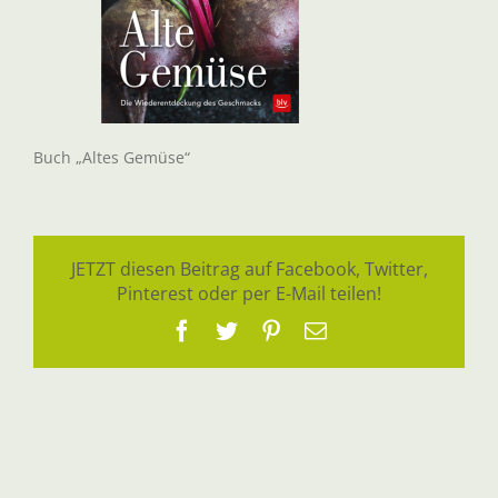
Buch „Altes Gemüse“
JETZT diesen Beitrag auf Facebook, Twitter,
Pinterest oder per E-Mail teilen!
Facebook
Twitter
Pinterest
E-
Mail