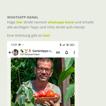
WHATSAPP-KANAL
Folge
hier
direkt meinem
whatsapp-Kanal
und erhalte
alle wichtigen Tipps und Infos direkt aufs Handy!
Eine Anleitung gibt es
hier!