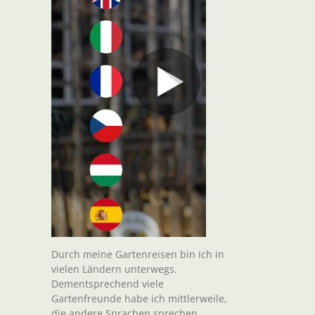
Durch meine Gartenreisen bin ich in
vielen Ländern unterwegs.
Dementsprechend viele
Gartenfreunde habe ich mittlerweile,
die andere Sprachen sprechen.