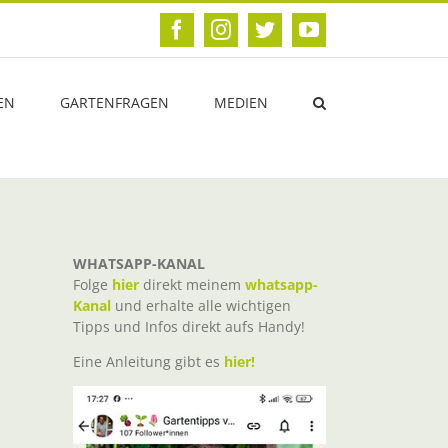
Facebook
Instagram
Twitter
YouTube
EN
GARTENFRAGEN
MEDIEN
WHATSAPP-KANAL
Folge
hier
direkt meinem
whatsapp-
Kanal
und erhalte alle wichtigen
Tipps und Infos direkt aufs Handy!
Eine Anleitung gibt es
hier!