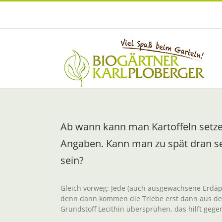
Zum
Inhalt
springen
Ab wann kann man Kartoffeln setzen
Angaben. Kann man zu spät dran se
sein?
Gleich vorweg: Jede (auch ausgewachsene Erdäpf
denn dann kommen die Triebe erst dann aus der
Grundstoff Lecithin übersprühen, das hilft gegen