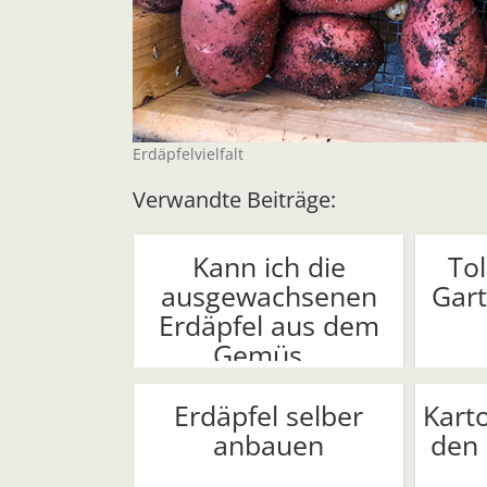
Erdäpfelvielfalt
Verwandte Beiträge:
Kann ich die
Tol
ausgewachsenen
Gar
Erdäpfel aus dem
Gemüs...
Erdäpfel selber
Karto
anbauen
den 