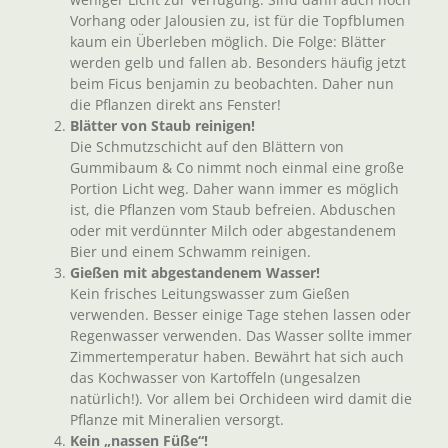
Vorhang oder Jalousien zu, ist für die Topfblumen
kaum ein Überleben möglich. Die Folge: Blätter
werden gelb und fallen ab. Besonders häufig jetzt
beim Ficus benjamin zu beobachten. Daher nun
die Pflanzen direkt ans Fenster!
Blätter von Staub reinigen!
Die Schmutzschicht auf den Blättern von
Gummibaum & Co nimmt noch einmal eine große
Portion Licht weg. Daher wann immer es möglich
ist, die Pflanzen vom Staub befreien. Abduschen
oder mit verdünnter Milch oder abgestandenem
Bier und einem Schwamm reinigen.
Gießen mit abgestandenem Wasser!
Kein frisches Leitungswasser zum Gießen
verwenden. Besser einige Tage stehen lassen oder
Regenwasser verwenden. Das Wasser sollte immer
Zimmertemperatur haben. Bewährt hat sich auch
das Kochwasser von Kartoffeln (ungesalzen
natürlich!). Vor allem bei Orchideen wird damit die
Pflanze mit Mineralien versorgt.
Kein „nassen Füße“!