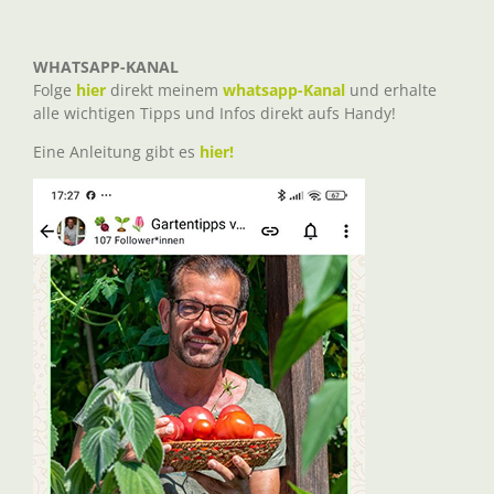
WHATSAPP-KANAL
Folge
hier
direkt meinem
whatsapp-Kanal
und erhalte
alle wichtigen Tipps und Infos direkt aufs Handy!
Eine Anleitung gibt es
hier!