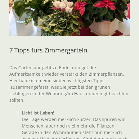
7 Tipps fürs Zimmergarteln
Das Gartenjahr geht zu Ende, nun gilt die
Aufmerksamkeit wieder verstärkt den Zimmerpflanzen.
Hier habe ich meine sieben wichtigsten Tipps
zusammengefasst, was Sie jetzt bei den grünen
Lieblingen in der Wohnung/im Haus unbedingt beachten
sollten.
Licht ist Leben!
Die Tage werden merklich kürzer. Das spüren wir
Menschen, aber noch viel mehr die Pflanzen.
Gerade in den Wohnräumen steht nun merklich
weniger Licht zur Verfügung. Sind dann auch noch