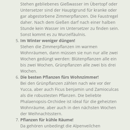
Stehen gebliebenes Gießwasser im Übertopf oder
Untersetzer sind der Hauptgrund für kranke oder
gar abgestorbene Zimmerpflanzen. Die Faustregel
daher. Nach dem Gießen darf nach einer halben
Stunde kein Wasser im Untersetzer zu finden sein.
Sonst kommt es zu Wurzelfäulnis.
Im Winter weniger düngen!
Stehen die Zimmerpflanzen im warmen
Wohnräumen, dann müssen sie nun nur alle zwei
Wochen gedüngt werden: Blütenpflanzen alle ein
bis zwei Wochen, Grünpflanzen alle zwei bis drei
Wochen.
Die besten Pflanzen fürs Wohnzimmer!
Bei den Grünpflanzen zählen nach wie vor der
Yucca, aber auch Ficus benjamin und Zamioculcas
als die robustesten Pflanzen. Die beliebte
Phalaenopsis-Orchidee ist ideal für die geheizten
Wohnräume, aber auch in den nächsten Wochen
der Weihnachtsstern.
Pflanzen für kühle Räume!
Da gehören unbedingt die Alpenveilchen