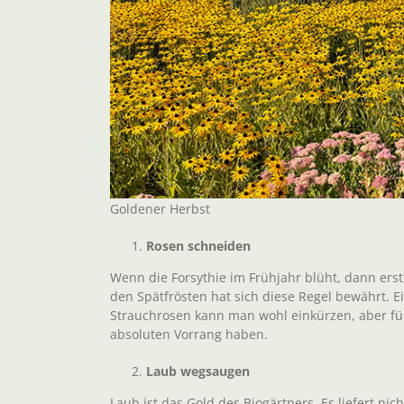
Goldener Herbst
Rosen schneiden
Wenn die Forsythie im Frühjahr blüht, dann erst
den Spätfrösten hat sich diese Regel bewährt. 
Strauchrosen kann man wohl einkürzen, aber für
absoluten Vorrang haben.
Laub wegsaugen
Laub ist das Gold des Biogärtners. Es liefert ni