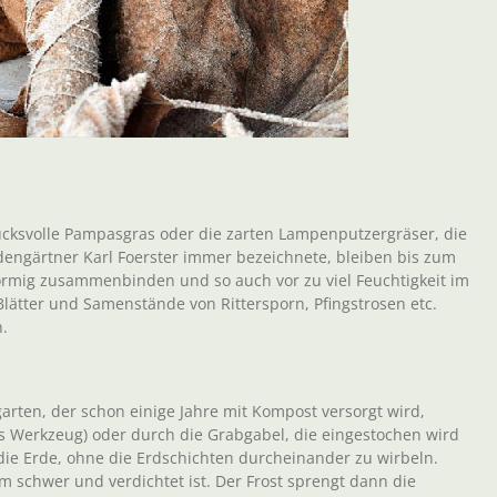
rucksvolle Pampasgras oder die zarten Lampenputzergräser, die
udengärtner Karl Foerster immer bezeichnete, bleiben bis zum
förmig zusammenbinden und so auch vor zu viel Feuchtigkeit im
lätter und Samenstände von Rittersporn, Pfingstrosen etc.
n.
arten, der schon einige Jahre mit Kompost versorgt wird,
es Werkzeug) oder durch die Grabgabel, die eingestochen wird
 die Erde, ohne die Erdschichten durcheinander zu wirbeln.
 schwer und verdichtet ist. Der Frost sprengt dann die