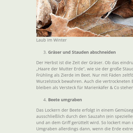
Laub im Winter
Gräser und Stauden abschneiden
Der Herbst ist die Zeit der Gräser. Ob das eind
„Haare der Mutter Erde“, wie sie der große Sta
Frühling als Zierde im Beet. Nur mit Fäden zelt
Wurzelstock bewahren. Auch die vertrockneten B
bleiben als Versteck für Marienkäfer & Co stehe
Beete umgraben
Das Lockern der Beete erfolgt in einem Gemüseg
ausschließlich durch den Sauzahn (ein speziell
und an dem Griff gerüttelt wird. So lockert man
Umgraben allerdings dann, wenn die Erde extrem