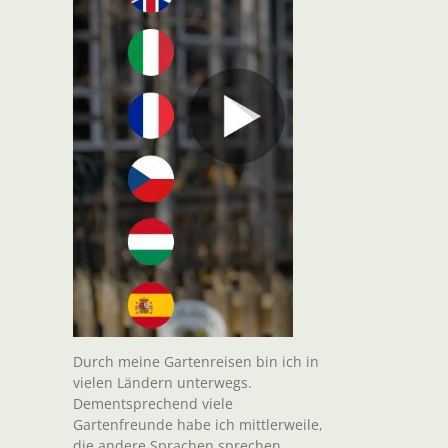
Durch meine Gartenreisen bin ich in
vielen Ländern unterwegs.
Dementsprechend viele
Gartenfreunde habe ich mittlerweile,
die andere Sprachen sprechen.