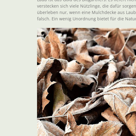
verstecken sich viele Nützlinge, die dafür sorg
überleben nur, wenn eine Mulchdecke aus Laub v
falsch. Ein wenig Unordnung bietet für die Natur