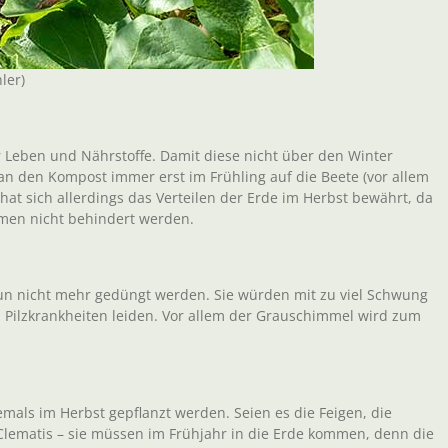
ler)
r Leben und Nährstoffe. Damit diese nicht über den Winter
n den Kompost immer erst im Frühling auf die Beete (vor allem
at sich allerdings das Verteilen der Erde im Herbst bewährt, da
men nicht behindert werden.
nun nicht mehr gedüngt werden. Sie würden mit zu viel Schwung
Pilzkrankheiten leiden. Vor allem der Grauschimmel wird zum
iemals im Herbst gepflanzt werden. Seien es die Feigen, die
ematis – sie müssen im Frühjahr in die Erde kommen, denn die