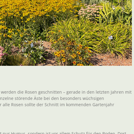
 werden die Rosen geschnitten – gerade in den letzten Jahren mit
Einzelne störende Äste bei den besonders wüchsigen
 alle Rosen sollte der Schnitt im kommenden Gartenjahr
cht nur Humus, sondern ist vor allem Schutz für den Boden. Dort