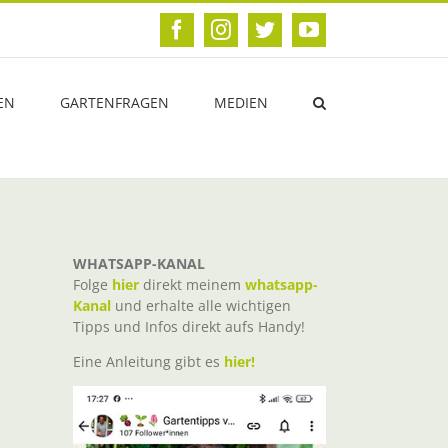
Facebook
Instagram
Twitter
YouTube
EN
GARTENFRAGEN
MEDIEN
WHATSAPP-KANAL
Folge
hier
direkt meinem
whatsapp-
Kanal
und erhalte alle wichtigen
Tipps und Infos direkt aufs Handy!
Eine Anleitung gibt es
hier!