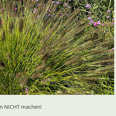
ten NICHT machen!