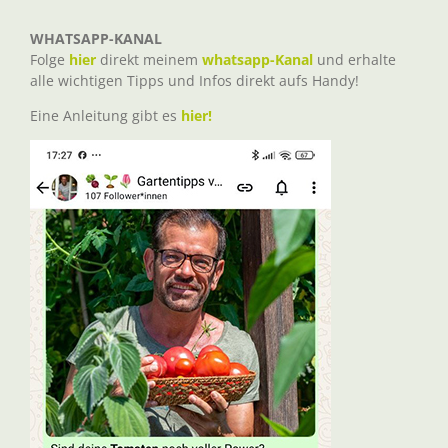
WHATSAPP-KANAL
Folge
hier
direkt meinem
whatsapp-Kanal
und erhalte
alle wichtigen Tipps und Infos direkt aufs Handy!
Eine Anleitung gibt es
hier!