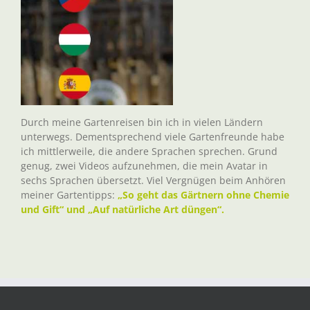
Durch meine Gartenreisen bin ich in vielen Ländern
unterwegs. Dementsprechend viele Gartenfreunde habe
ich mittlerweile, die andere Sprachen sprechen. Grund
genug, zwei Videos aufzunehmen, die mein Avatar in
sechs Sprachen übersetzt. Viel Vergnügen beim Anhören
meiner Gartentipps:
„So geht das Gärtnern ohne Chemie
und Gift“ und „Auf natürliche Art düngen“.