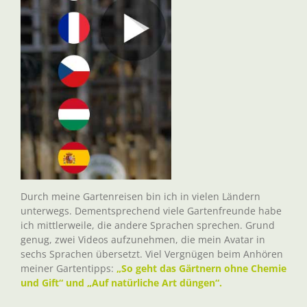
Durch meine Gartenreisen bin ich in vielen Ländern
unterwegs. Dementsprechend viele Gartenfreunde habe
ich mittlerweile, die andere Sprachen sprechen. Grund
genug, zwei Videos aufzunehmen, die mein Avatar in
sechs Sprachen übersetzt. Viel Vergnügen beim Anhören
meiner Gartentipps:
„So geht das Gärtnern ohne Chemie
und Gift“ und „Auf natürliche Art düngen“.