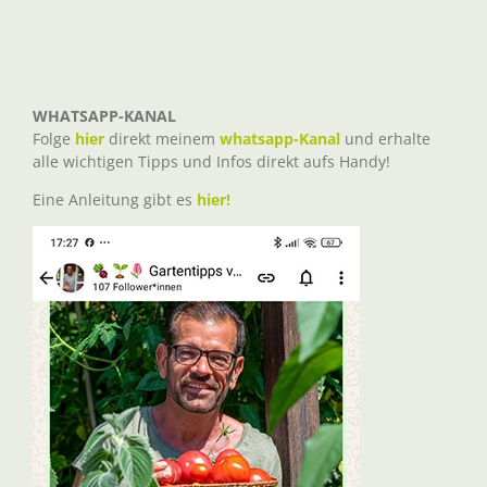
WHATSAPP-KANAL
Folge
hier
direkt meinem
whatsapp-Kanal
und erhalte
alle wichtigen Tipps und Infos direkt aufs Handy!
Eine Anleitung gibt es
hier!