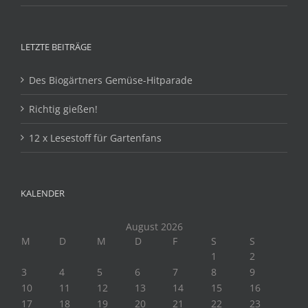
LETZTE BEITRÄGE
Des Biogärtners Gemüse-Hitparade
Richtig gießen!
12 x Lesestoff für Gartenfans
KALENDER
August 2026
M
D
M
D
F
S
S
1
2
3
4
5
6
7
8
9
10
11
12
13
14
15
16
17
18
19
20
21
22
23