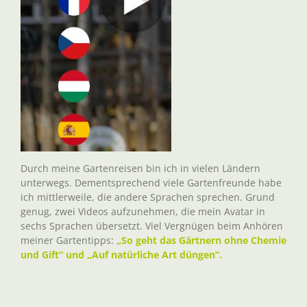
Durch meine Gartenreisen bin ich in vielen Ländern
unterwegs. Dementsprechend viele Gartenfreunde habe
ich mittlerweile, die andere Sprachen sprechen. Grund
genug, zwei Videos aufzunehmen, die mein Avatar in
sechs Sprachen übersetzt. Viel Vergnügen beim Anhören
meiner Gartentipps:
„So geht das Gärtnern ohne Chemie
und Gift“ und „Auf natürliche Art düngen“.