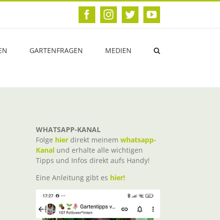
Facebook
Instagram
Twitter
YouTube
EN
GARTENFRAGEN
MEDIEN
WHATSAPP-KANAL
Folge
hier
direkt meinem
whatsapp-
Kanal
und erhalte alle wichtigen
Tipps und Infos direkt aufs Handy!
Eine Anleitung gibt es
hier!