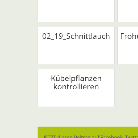
02_19_Schnittlauch
Froh
Kübelpflanzen
kontrollieren
JETZT diesen Beitrag auf Facebook, Twitte