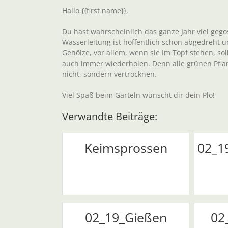
Hallo {{first name}},
Du hast wahrscheinlich das ganze Jahr viel gegos
Wasserleitung ist hoffentlich schon abgedreht
Gehölze, vor allem, wenn sie im Topf stehen, so
auch immer wiederholen. Denn alle grünen Pfla
nicht, sondern vertrocknen.
Viel Spaß beim Garteln wünscht dir dein Plo!
Verwandte Beiträge:
Keimsprossen
02_1
02_19_Gießen
02