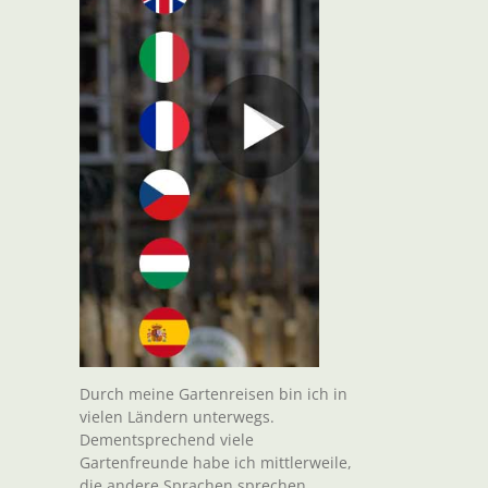
Durch meine Gartenreisen bin ich in
vielen Ländern unterwegs.
Dementsprechend viele
ume
Gartenfreunde habe ich mittlerweile,
die andere Sprachen sprechen.