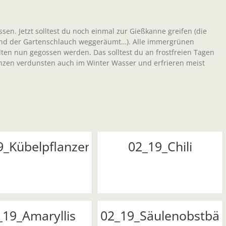
sen. Jetzt solltest du noch einmal zur Gießkanne greifen (die
 und der Gartenschlauch weggeräumt…). Alle immergrünen
llten nun gegossen werden. Das solltest du an frostfreien Tagen
nzen verdunsten auch im Winter Wasser und erfrieren meist
9_Kübelpflanzen
02_19_Chili
_19_Amaryllis
02_19_Säulenobstbä