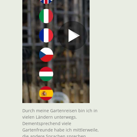
Durch meine Gartenreisen bin ich in
vielen Ländern unterwegs.
Dementsprechend viele
Gartenfreunde habe ich mittlerweile,
die andere Sprachen sprechen.