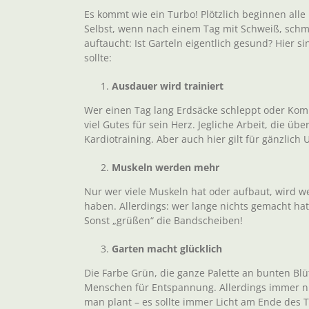
Es kommt wie ein Turbo! Plötzlich beginnen alle
Selbst, wenn nach einem Tag mit Schweiß, schm
auftaucht: Ist Garteln eigentlich gesund? Hier s
sollte:
Ausdauer wird trainiert
Wer einen Tag lang Erdsäcke schleppt oder Komp
viel Gutes für sein Herz. Jegliche Arbeit, die übe
Kardiotraining. Aber auch hier gilt für gänzlich 
Muskeln werden mehr
Nur wer viele Muskeln hat oder aufbaut, wird 
haben. Allerdings: wer lange nichts gemacht hat
Sonst „grüßen“ die Bandscheiben!
Garten macht glücklich
Die Farbe Grün, die ganze Palette an bunten Blüt
Menschen für Entspannung. Allerdings immer nu
man plant – es sollte immer Licht am Ende des Tu