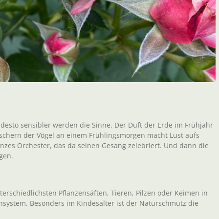
, desto sensibler werden die Sinne. Der Duft der Erde im Frühjahr
itschern der Vögel an einem Frühlingsmorgen macht Lust aufs
nzes Orchester, das da seinen Gesang zelebriert. Und dann die
gen.
terschiedlichsten Pflanzensäften, Tieren, Pilzen oder Keimen in
system. Besonders im Kindesalter ist der Naturschmutz die