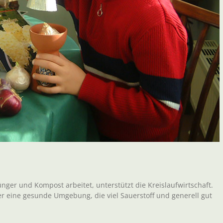
ger und Kompost arbeitet, unterstützt die Kreislaufwirtschaft.
er eine gesunde Umgebung, die viel Sauerstoff und generell gut