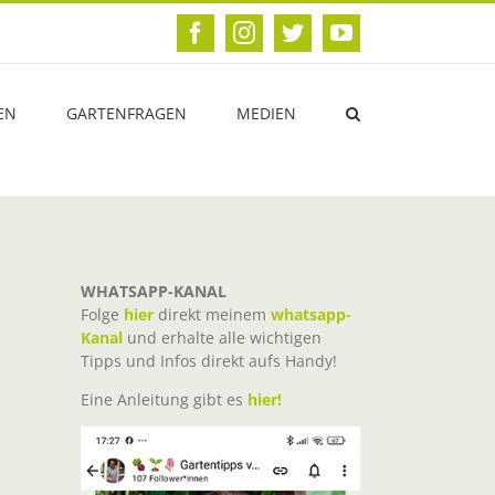
Facebook
Instagram
Twitter
YouTube
EN
GARTENFRAGEN
MEDIEN
WHATSAPP-KANAL
Folge
hier
direkt meinem
whatsapp-
Kanal
und erhalte alle wichtigen
Tipps und Infos direkt aufs Handy!
Eine Anleitung gibt es
hier!