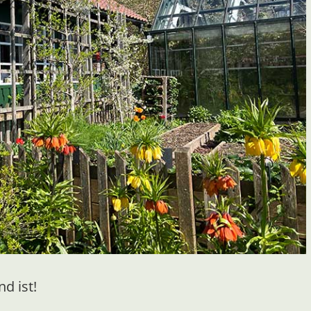
d ist!