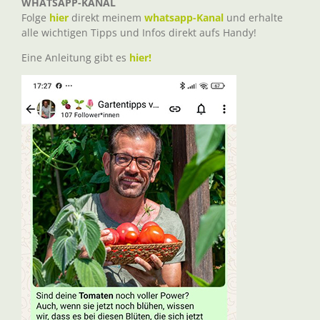
WHATSAPP-KANAL
Folge
hier
direkt meinem
whatsapp-Kanal
und erhalte
alle wichtigen Tipps und Infos direkt aufs Handy!
Eine Anleitung gibt es
hier!